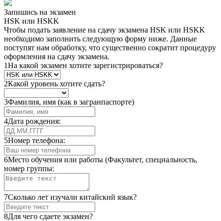
Запишись на экзамен
HSK или HSKK
Чтобы подать заявление на сдачу экзамена HSK или HSKK
необходимо заполнить следующую форму ниже. Данные
поступят нам обработку, что существенно сократит процедуру
оформления на сдачу экзамена.
1
На какой экзамен хотите зарегистрироваться?
2
Какой уровень хотите сдать?
3
Фамилия, имя (как в загранпаспорте)
4
Дата рождения:
5
Номер телефона:
6
Место обучения или работы (Факультет, специальность,
номер группы:
7
Сколько лет изучали китайский язык?
8
Для чего сдаете экзамен?