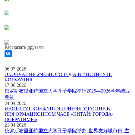
Рассказать друзьям
06.07.2026
ОКОНЧАНИЕ УЧЕБНОГО ГОДА В ИНСТИТУТЕ
КОНФУЦИЯ
17.06.2026
俄罗斯布里亚特国立大学孔子学院举行2025—2026学年结业
典礼
24.04.2026
ИНСТИТУТ КОНФУЦИЯ ПРИНЯЛ УЧАСТИЕ В
ИНФОРМАЦИОННОМ ЧАСЕ «КИТАЙ: ГОРОДА-
ПОБРАТИМЫ»
21.04.2026
俄罗斯布里亚特国立大学孔子学院举办“世界友好城市日”主