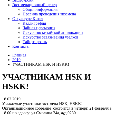
Видеоуроки
Экзаменационный центр
Общая информация
Правила проведения экзамена
О культуре Китая
Каллиграфия
Чайная церемония
Искусство китайской аппликации
Искусство завязывания узелков
Тайцзицюань
Контакты
Главная
2019
УЧАСТНИКАМ HSK И HSKK!
УЧАСТНИКАМ HSK И
HSKK!
18.02.2019
Уважаемые участники экзамена HSK, HSKK!
Организационное собрание состоится в четверг, 21 февраля в
18.00 по адресу: ул.Смолина 24а, ауд.0230.