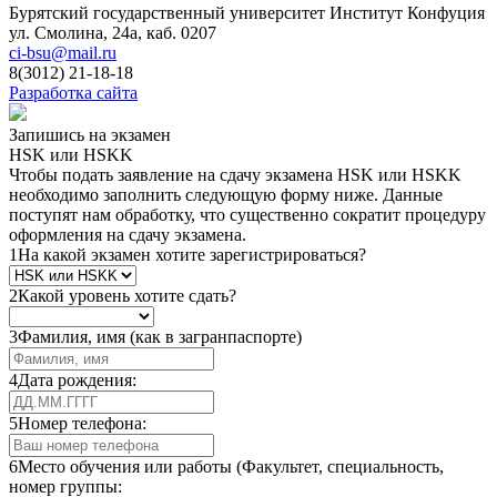
Бурятский государственный университет
Институт Конфуция
ул. Смолина, 24а, каб. 0207
ci-bsu@mail.ru
8(3012) 21-18-18
Разработка сайта
Запишись на экзамен
HSK или HSKK
Чтобы подать заявление на сдачу экзамена HSK или HSKK
необходимо заполнить следующую форму ниже. Данные
поступят нам обработку, что существенно сократит процедуру
оформления на сдачу экзамена.
1
На какой экзамен хотите зарегистрироваться?
2
Какой уровень хотите сдать?
3
Фамилия, имя (как в загранпаспорте)
4
Дата рождения:
5
Номер телефона:
6
Место обучения или работы (Факультет, специальность,
номер группы: