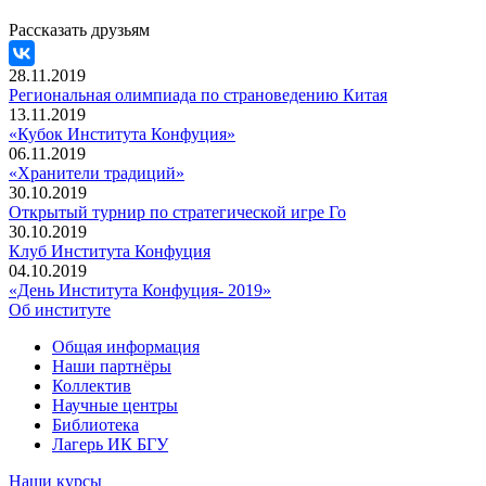
Рассказать друзьям
28.11.2019
Региональная олимпиада по страноведению Китая
13.11.2019
«Кубок Института Конфуция»
06.11.2019
«Хранители традиций»
30.10.2019
Открытый турнир по стратегической игре Го
30.10.2019
Клуб Института Конфуция
04.10.2019
«День Института Конфуция- 2019»
Об институте
Общая информация
Наши партнёры
Коллектив
Научные центры
Библиотека
Лагерь ИК БГУ
Наши курсы