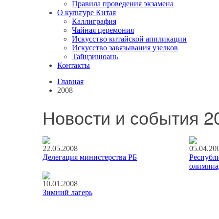
Правила проведения экзамена
О культуре Китая
Каллиграфия
Чайная церемония
Искусство китайской аппликации
Искусство завязывания узелков
Тайцзицюань
Контакты
Главная
2008
Новости и события 2
22.05.2008
05.04.20
Делегация министерства РБ
Республи
олимпиа
10.01.2008
Зимний лагерь