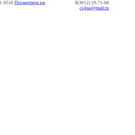
б. 8516
Посмотреть на
8(3012) 29-71-68
ci-bsu@mail.ru