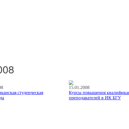
008
08
15.01.2008
канская студенческая
Курсы повышения квалифика
да
преподавателей в ИК БГУ