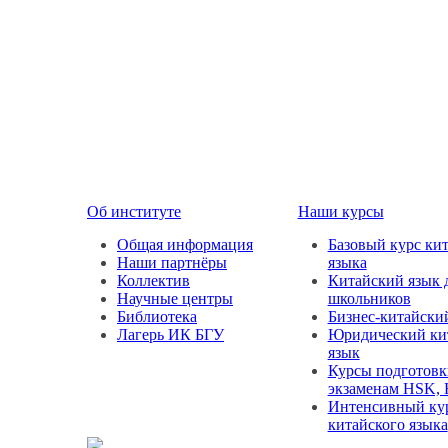
Об институте
Наши курсы
Общая информация
Базовый курс ки
Наши партнёры
языка
Коллектив
Китайский язык 
Научные центры
школьников
Библиотека
Бизнес-китайски
Лагерь ИК БГУ
Юридический ки
язык
Курсы подготовк
экзаменам HSK,
Интенсивный ку
китайского языка