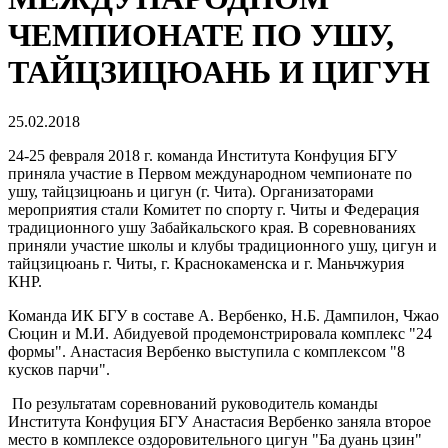
ЧЕМПИОНАТЕ ПО УШУ,
ТАЙЦЗИЦЮАНЬ И ЦИГУН
25.02.2018
24-25 февраля 2018 г. команда Института Конфуция БГУ
приняла участие в Первом международном чемпионате по
ушу, тайцзицюань и цигун (г. Чита). Организаторами
мероприятия стали Комитет по спорту г. Читы и Федерация
традиционного ушу Забайкальского края. В соревнованиях
приняли участие школы и клубы традиционного ушу, цигун и
тайцзицюань г. Читы, г. Краснокаменска и г. Маньчжурия
КНР.
Команда ИК БГУ в составе А. Вербенко, Н.Б. Дампилон, Чжао
Сюцин и М.И. Абидуевой продемонстрировала комплекс "24
формы". Анастасия Вербенко выступила с комплексом "8
кусков парчи".
По результатам соревнований руководитель команды
Института Конфуция БГУ Анастасия Вербенко заняла второе
место в комплексе оздоровительного цигун "Ба дуань цзин"