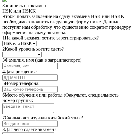
Запишись на экзамен
HSK или HSKK
Чтобы подать заявление на сдачу экзамена HSK или HSKK
необходимо заполнить следующую форму ниже. Данные
поступят нам обработку, что существенно сократит процедуру
оформления на сдачу экзамена.
1
На какой экзамен хотите зарегистрироваться?
2
Какой уровень хотите сдать?
3
Фамилия, имя (как в загранпаспорте)
4
Дата рождения:
5
Номер телефона:
6
Место обучения или работы (Факультет, специальность,
номер группы:
7
Сколько лет изучали китайский язык?
8
Для чего сдаете экзамен?