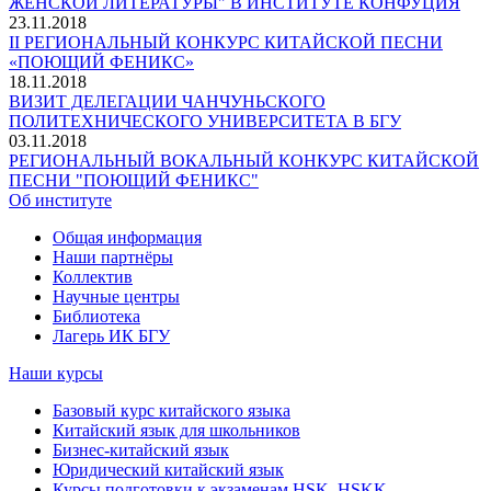
ЖЕНСКОЙ ЛИТЕРАТУРЫ" В ИНСТИТУТЕ КОНФУЦИЯ
23.11.2018
II РЕГИОНАЛЬНЫЙ КОНКУРС КИТАЙСКОЙ ПЕСНИ
«ПОЮЩИЙ ФЕНИКС»
18.11.2018
ВИЗИТ ДЕЛЕГАЦИИ ЧАНЧУНЬСКОГО
ПОЛИТЕХНИЧЕСКОГО УНИВЕРСИТЕТА В БГУ
03.11.2018
РЕГИОНАЛЬНЫЙ ВОКАЛЬНЫЙ КОНКУРС КИТАЙСКОЙ
ПЕСНИ "ПОЮЩИЙ ФЕНИКС"
Об институте
Общая информация
Наши партнёры
Коллектив
Научные центры
Библиотека
Лагерь ИК БГУ
Наши курсы
Базовый курс китайского языка
Китайский язык для школьников
Бизнес-китайский язык
Юридический китайский язык
Курсы подготовки к экзаменам HSK, HSKK