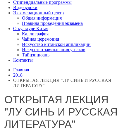
Стипендиальные программы
Видеоуроки
Экзаменационный центр
Общая информация
Правила проведения экзамена
О культуре Китая
Каллиграфия
Чайная церемония
Искусство китайской аппликации
Искусство завязывания узелков
Тайцзицюань
Контакты
Главная
2018
ОТКРЫТАЯ ЛЕКЦИЯ "ЛУ СИНЬ И РУССКАЯ
ЛИТЕРАТУРА"
ОТКРЫТАЯ ЛЕКЦИЯ
"ЛУ СИНЬ И РУССКАЯ
ЛИТЕРАТУРА"