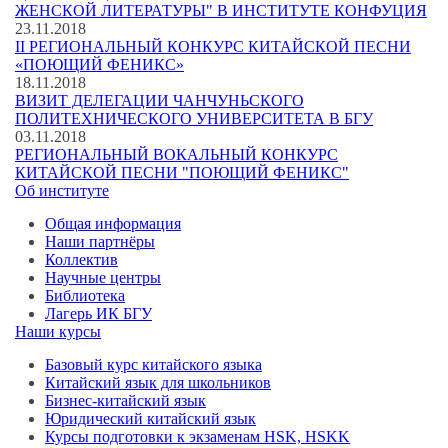
ЖЕНСКОЙ ЛИТЕРАТУРЫ" В ИНСТИТУТЕ КОНФУЦИЯ
23.11.2018
II РЕГИОНАЛЬНЫЙ КОНКУРС КИТАЙСКОЙ ПЕСНИ
«ПОЮЩИЙ ФЕНИКС»
18.11.2018
ВИЗИТ ДЕЛЕГАЦИИ ЧАНЧУНЬСКОГО
ПОЛИТЕХНИЧЕСКОГО УНИВЕРСИТЕТА В БГУ
03.11.2018
РЕГИОНАЛЬНЫЙ ВОКАЛЬНЫЙ КОНКУРС
КИТАЙСКОЙ ПЕСНИ "ПОЮЩИЙ ФЕНИКС"
Об институте
Общая информация
Наши партнёры
Коллектив
Научные центры
Библиотека
Лагерь ИК БГУ
Наши курсы
Базовый курс китайского языка
Китайский язык для школьников
Бизнес-китайский язык
Юридический китайский язык
Курсы подготовки к экзаменам HSK, HSKK