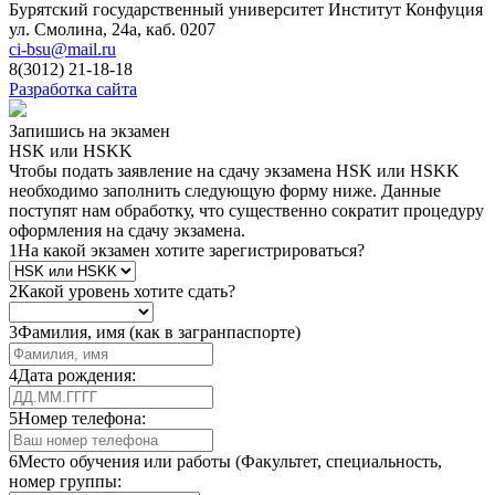
Бурятский государственный университет
Институт Конфуция
ул. Смолина, 24а, каб. 0207
ci-bsu@mail.ru
8(3012) 21-18-18
Разработка сайта
Запишись на экзамен
HSK или HSKK
Чтобы подать заявление на сдачу экзамена HSK или HSKK
необходимо заполнить следующую форму ниже. Данные
поступят нам обработку, что существенно сократит процедуру
оформления на сдачу экзамена.
1
На какой экзамен хотите зарегистрироваться?
2
Какой уровень хотите сдать?
3
Фамилия, имя (как в загранпаспорте)
4
Дата рождения:
5
Номер телефона:
6
Место обучения или работы (Факультет, специальность,
номер группы: