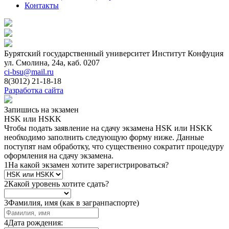
Контакты
Бурятский государственный университет
Институт Конфуция
ул. Смолина, 24а, каб. 0207
ci-bsu@mail.ru
8(3012) 21-18-18
Разработка сайта
Запишись на экзамен
HSK или HSKK
Чтобы подать заявление на сдачу экзамена HSK или HSKK
необходимо заполнить следующую форму ниже. Данные
поступят нам обработку, что существенно сократит процедуру
оформления на сдачу экзамена.
1
На какой экзамен хотите зарегистрироваться?
2
Какой уровень хотите сдать?
3
Фамилия, имя (как в загранпаспорте)
4
Дата рождения: