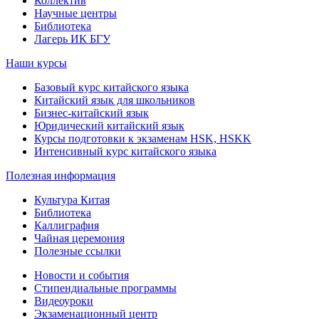
Коллектив
Научные центры
Библиотека
Лагерь ИК БГУ
Наши курсы
Базовый курс китайского языка
Китайский язык для школьников
Бизнес-китайский язык
Юридический китайский язык
Курсы подготовки к экзаменам HSK, HSKK
Интенсивный курс китайского языка
Полезная информация
Культура Китая
Библиотека
Каллиграфия
Чайная церемония
Полезные ссылки
Новости и события
Стипендиальные программы
Видеоуроки
Экзаменационный центр