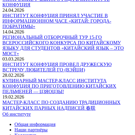
КОНФУЦИЯ
24.04.2026
ИНСТИТУТ КОНФУЦИЯ ПРИНЯЛ УЧАСТИЕ В
ИНФОРМАЦИОННОМ ЧАСЕ «КИТАЙ: ГОРОДА-
ПОБРАТИМЫ»
14.04.2026
РЕГИОНАЛЬНЫЙ ОТБОРОЧНЫЙ ТУР 15-ГО
ВСЕРОССИЙСКОГО КОНКУРСА ПО КИТАЙСКОМУ
ЯЗЫКУ ДЛЯ СТУДЕНТОВ «КИТАЙСКИЙ ЯЗЫК – ЭТО
МОСТ»
03.03.2026
ИНСТИТУТ КОНФУЦИЯ ПРОВЕЛ ДРУЖЕСКУЮ
ВСТРЕЧУ ЛЮБИТЕЛЕЙ ГО (ВЭЙЦИ)
28.02.2026
КУЛИНАРНЫЙ МАСТЕР-КЛАСС ИНСТИТУТА
КОНФУЦИЯ ПО ПРИГОТОВЛЕНИЮ КИТАЙСКИХ
ПЕЛЬМЕНЕЙ — ЦЗЯОЦЗЫ!
19.02.2026
МАСТЕР-КЛАСС ПО СОЗДАНИЮ ТРАДИЦИОННЫХ
КИТАЙСКИХ ПАРНЫХ НАДПИСЕЙ 春联
Об институте
Общая информация
Наши партнёры