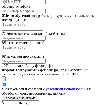
5
Номер телефона:
6
Место обучения или работы (Факультет, специальность,
номер группы:
7
Сколько лет изучали китайский язык?
8
Для чего сдаете экзамен?
9
Как узнали про экзамен?
10
Приложите Вашу фотографию.
Форматы загружаемых файлов: jpg, png. Разрешение
фотографии должно быть не менее 700 Х 1000
Я ознакомлен и согласен с
условиями использования
и
обработки моих персональных данных
Запишись на курс